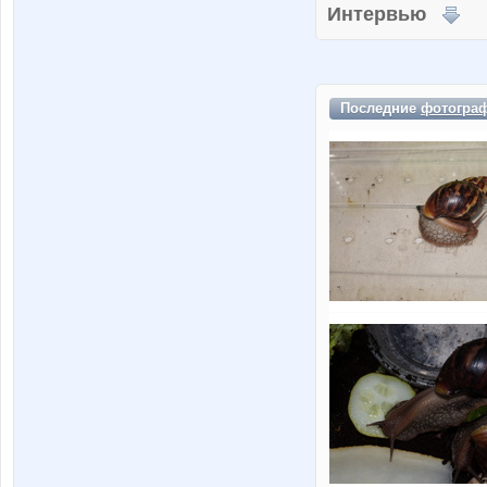
Интервью
Последние
фотогра